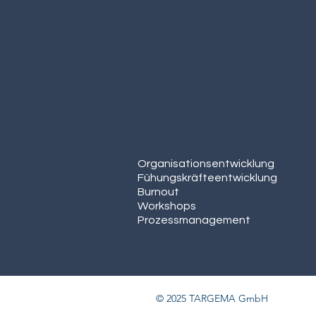
Organisationsentwicklun
g
Fühungskräfteentwicklung
Burnout
Workshops
Prozessmanagement
© 2025 TARGEMA GmbH