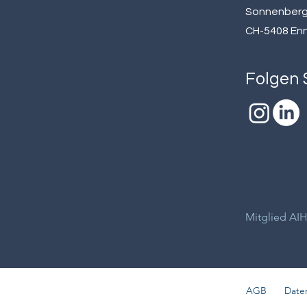
Sonnenberg
CH-5408 En
Folgen S
Mitglied AI
AGB
Date