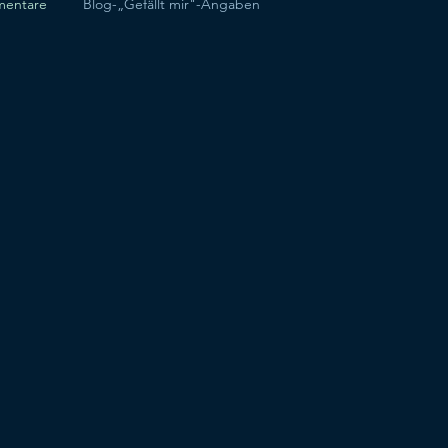
mentare
Blog-„Gefällt mir"-Angaben