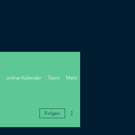
online-Kalender
Team
Mehr
Weitere Optionen
Folgen