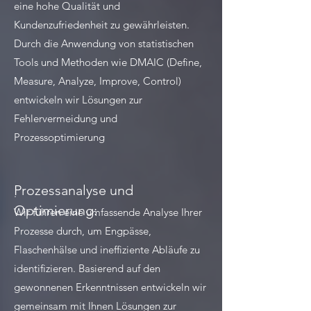
eine hohe Qualität und
Kundenzufriedenheit zu gewährleisten.
Durch die Anwendung von statistischen
Tools und Methoden wie DMAIC (Define,
Measure, Analyze, Improve, Control)
entwickeln wir Lösungen zur
Fehlervermeidung und
Prozessoptimierung
Prozessanalyse und
.​
Optimierung:
Wir führen eine umfassende Analyse Ihrer
Prozesse durch, um Engpässe,
Flaschenhälse und ineffiziente Abläufe zu
identifizieren. Basierend auf den
gewonnenen Erkenntnissen entwickeln wir
gemeinsam mit Ihnen Lösungen zur