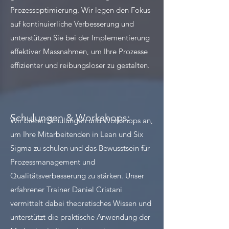
Prozessoptimierung. Wir legen den Fokus
auf kontinuierliche Verbesserung und
unterstützen Sie bei der Implementierung
effektiver Massnahmen, um Ihre Prozesse
effizienter und reibungsloser zu gestalten.​
Schulungen & Workshops:
Wir bieten Schulungen und Workshops an,
um Ihre Mitarbeitenden in Lean und Six
Sigma zu schulen und das Bewusstsein für
Prozessmanagement und
Qualitätsverbesserung zu stärken. Unser
erfahrener Trainer Daniel Cristani
vermittelt dabei theoretisches Wissen und
unterstützt die praktische Anwendung der