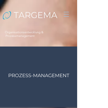
Organisationsentwicklung &
Prozessmanagement
PROZESS-MANAGEMENT