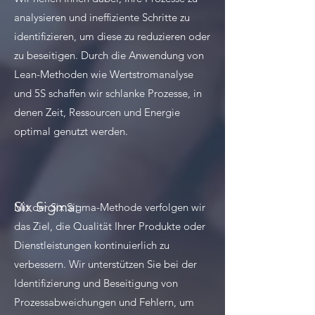
analysieren und ineffiziente Schritte zu
identifizieren, um diese zu reduzieren oder
zu beseitigen. Durch die Anwendung von
Lean-Methoden wie Wertstromanalyse
und 5S schaffen wir schlanke Prozesse, in
denen Zeit, Ressourcen und Energie
optimal genutzt werden.
Six Sigma:
Mit der Six Sigma-Methode verfolgen wir
das Ziel, die Qualität Ihrer Produkte oder
Dienstleistungen kontinuierlich zu
verbessern. Wir unterstützen Sie bei der
Identifizierung und Beseitigung von
Prozessabweichungen und Fehlern, um