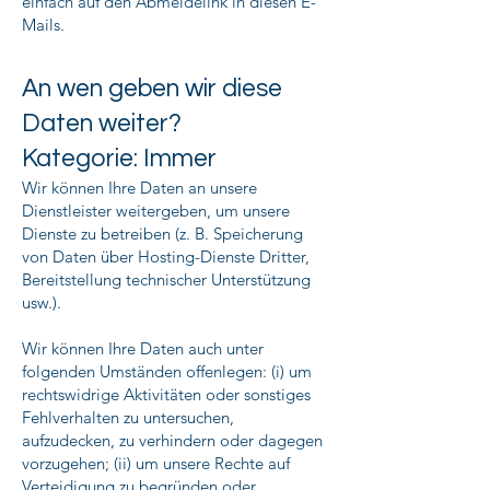
einfach auf den Abmeldelink in diesen E-
Mails.
An wen geben wir diese
Daten weiter?
Kategorie: Immer
Wir können Ihre Daten an unsere
Dienstleister weitergeben, um unsere
Dienste zu betreiben (z. B. Speicherung
von Daten über Hosting-Dienste Dritter,
Bereitstellung technischer Unterstützung
usw.).
Wir können Ihre Daten auch unter
folgenden Umständen offenlegen: (i) um
rechtswidrige Aktivitäten oder sonstiges
Fehlverhalten zu untersuchen,
aufzudecken, zu verhindern oder dagegen
vorzugehen; (ii) um unsere Rechte auf
Verteidigung zu begründen oder