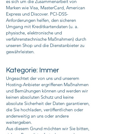
es sich um die Zusammenarbeit von
Marken wie Visa, MasterCard, American
Express und Discover. PCI-DSS-
Anforderungen helfen, den sicheren
Umgang mit Kreditkartendaten (u. a.
physische, elektronische und
verfahrenstechnische Maßnahmen) durch
unseren Shop und die Dienstanbieter zu
gewährleisten.
Kategorie: Immer
Ungeachtet der von uns und unserem
Hosting-Anbieter ergriffenen Maßnahmen
und Bemühungen können und werden wir
keinen absoluten Schutz und keine
absolute Sicherheit der Daten garantieren,
die Sie hochladen, veröffentlichen oder
anderweitig an uns oder andere
weitergeben.
Aus diesem Grund möchten wir Sie bitten,