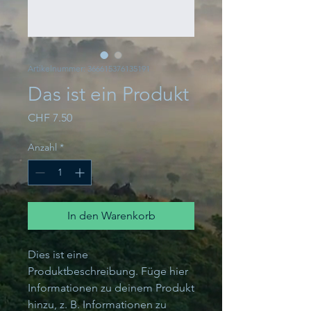
Artikelnummer: 366615376135191
Das ist ein Produkt
Preis
CHF 7.50
Anzahl
*
In den Warenkorb
Dies ist eine 
Produktbeschreibung. Füge hier 
Informationen zu deinem Produkt 
hinzu, z. B. Informationen zu 