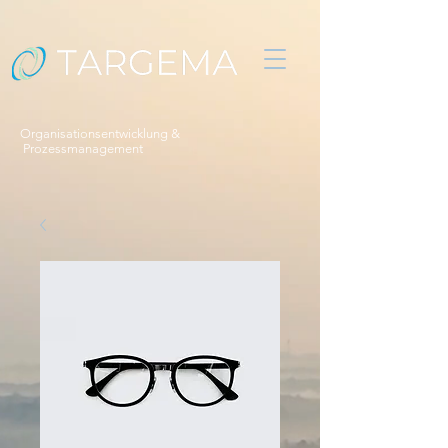
Organisationsentwicklung &
Prozessmanagement