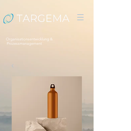
Organisationsentwicklung &
Prozessmanagement