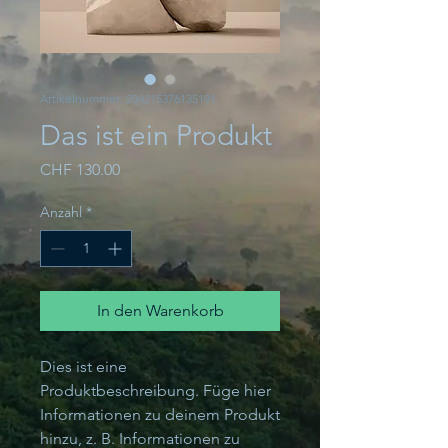
Artikelnummer: 284215376135191
Das ist ein Produkt
Preis
CHF 130.00
Anzahl
*
In den Warenkorb
Dies ist eine 
Produktbeschreibung. Füge hier 
Informationen zu deinem Produkt 
hinzu, z. B. Informationen zu 