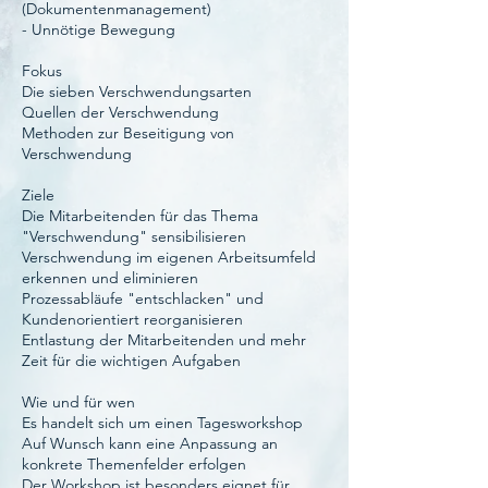
(Dokumentenmanagement)
- Unnötige Bewegung
Fokus
Die sieben Verschwendungsarten
Quellen der Verschwendung
Methoden zur Beseitigung von
Verschwendung
​Ziele
Die Mitarbeitenden für das Thema
"Verschwendung" sensibilisieren
Verschwendung im eigenen Arbeitsumfeld
erkennen und eliminieren
Prozessabläufe "entschlacken" und
Kundenorientiert reorganisieren
Entlastung der Mitarbeitenden und mehr
Zeit für die wichtigen Aufgaben
Wie und für wen
Es handelt sich um einen Tagesworkshop
Auf Wunsch kann eine Anpassung an
konkrete Themenfelder erfolgen
Der Workshop ist besonders eignet für