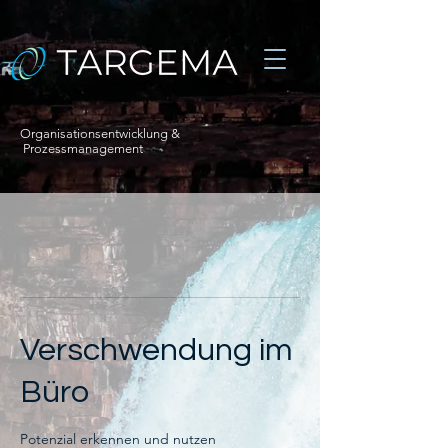
Organisationsentwicklung &
Prozessmanagement
Verschwendung im
Büro
Potenzial erkennen und nutzen