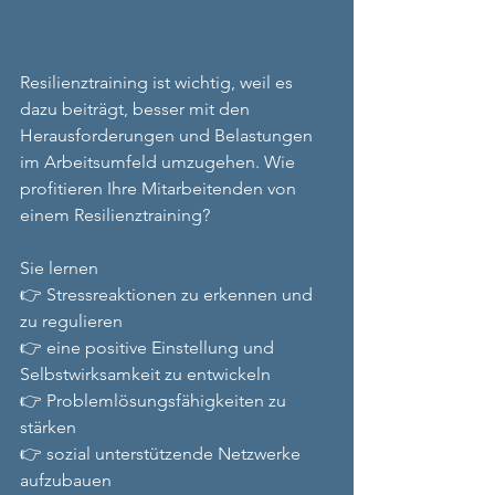
Resilienztraining ist wichtig, weil es 
dazu beiträgt, besser mit den 
Herausforderungen und Belastungen 
im Arbeitsumfeld umzugehen. Wie 
profitieren Ihre Mitarbeitenden von 
einem Resilienztraining? 
Sie lernen 
👉 Stressreaktionen zu erkennen und 
zu regulieren 
👉 eine positive Einstellung und 
Selbstwirksamkeit zu entwickeln 
👉 Problemlösungsfähigkeiten zu 
stärken 
👉 sozial unterstützende Netzwerke 
aufzubauen 