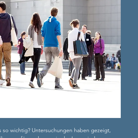
s so wichtig? Untersuchungen haben gezeigt, 