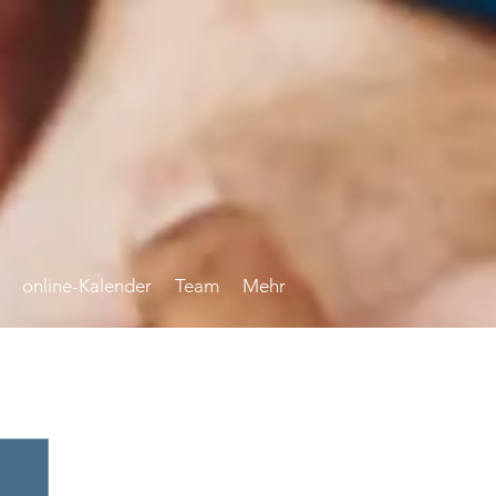
online-Kalender
Team
Mehr