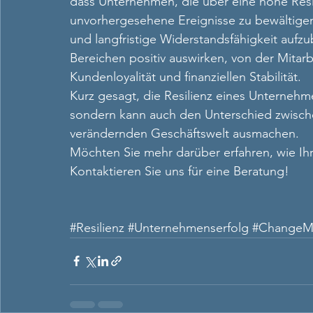
dass Unternehmen, die über eine hohe Resil
unvorhergesehene Ereignisse zu bewältigen
und langfristige Widerstandsfähigkeit aufzu
Bereichen positiv auswirken, von der Mitarb
Kundenloyalität und finanziellen Stabilität.
Kurz gesagt, die Resilienz eines Unternehme
sondern kann auch den Unterschied zwischen
verändernden Geschäftswelt ausmachen.
Möchten Sie mehr darüber erfahren, wie Ihr
Kontaktieren Sie uns für eine Beratung!
#Resilienz
#Unternehmenserfolg
#ChangeM