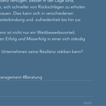
ienz verfügen, besser in der Lage sind, 
, sich schneller von Rückschlägen zu erholen 
bauen. Dies kann sich in verschiedenen 
eiterbindung und -zufriedenheit bis hin zur 
ns ist nicht nur ein Wettbewerbsvorteil, 
 Erfolg und Misserfolg in einer sich ständig 
 Unternehmen seine Resilienz stärken kann? 
anagement
#Beratung