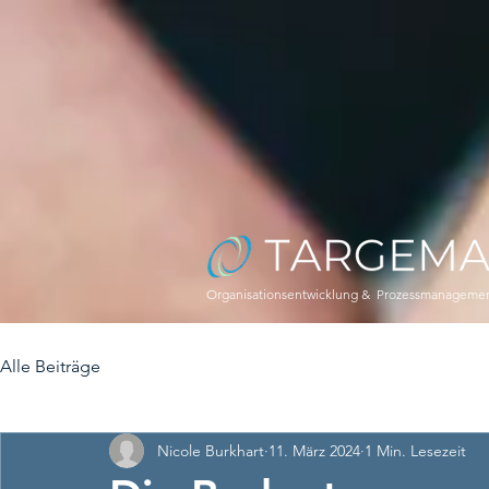
Organisationsentwicklung & Prozessmanageme
Alle Beiträge
Nicole Burkhart
11. März 2024
1 Min. Lesezeit