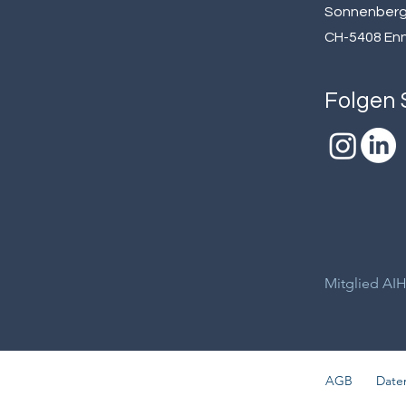
Sonnenberg
CH-5408 En
Folgen S
Mitglied AI
AGB
Date