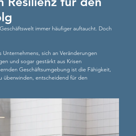
 Resilienz für den
lg
en Geschäftswelt immer häufiger auftaucht. Doch 
ines Unternehmens, sich an Veränderungen 
en und sogar gestärkt aus Krisen 
dernden Geschäftsumgebung ist die Fähigkeit, 
zu überwinden, entscheidend für den 