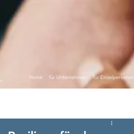
Home
für Unternehmen
für Einzelpersonen
nt