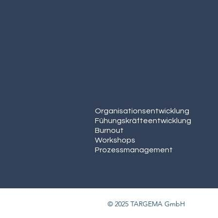
Organisationsentwicklun
g
Fühungskräfteentwicklung
Burnout
Workshops
Prozessmanagement
© 2025 TARGEMA GmbH